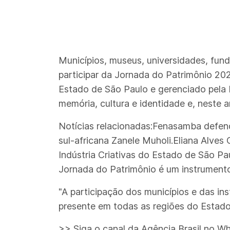
Municípios, museus, universidades, fun
participar da Jornada do Patrimônio 202
Estado de São Paulo e gerenciado pela
memória, cultura e identidade e, neste
Notícias relacionadas:Fenasamba defend
sul-africana Zanele Muholi.Eliana Alve
Indústria Criativas do Estado de São Pa
Jornada do Patrimônio é um instrumento
"A participação dos municípios e das in
presente em todas as regiões do Estado
>> Siga o canal da Agência Brasil no W