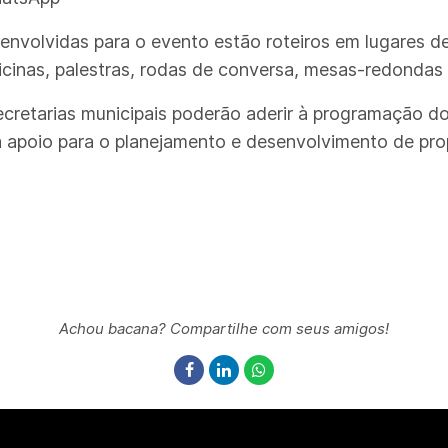
envolvidas para o evento estão roteiros em lugares de
ficinas, palestras, rodas de conversa, mesas-redondas 
 secretarias municipais poderão aderir à programação
á apoio para o planejamento e desenvolvimento de prop
Achou bacana? Compartilhe com seus amigos!