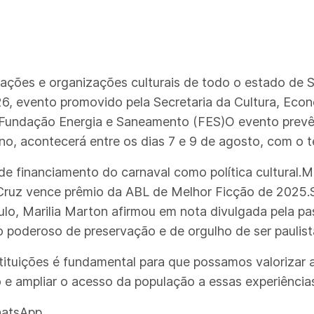
dações e organizações culturais de todo o estado de S
6, evento promovido pela Secretaria da Cultura, Econ
 Fundação Energia e Saneamento (FES)O evento prevê 
 ano, acontecerá entre os dias 7 e 9 de agosto, com 
e financiamento do carnaval como política cultural.M
s Cruz vence prêmio da ABL de Melhor Ficção de 2025.
ulo, Marilia Marton afirmou em nota divulgada pela p
 poderoso de preservação e de orgulho de ser paulist
stituições é fundamental para que possamos valorizar a
 e ampliar o acesso da população a essas experiências
hatsApp