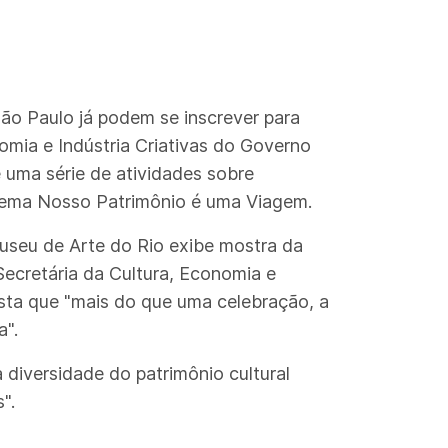
ão Paulo já podem se inscrever para
omia e Indústria Criativas do Governo
uma série de atividades sobre
o tema Nosso Patrimônio é uma Viagem.
useu de Arte do Rio exibe mostra da
Secretária da Cultura, Economia e
asta que "mais do que uma celebração, a
a".
 diversidade do patrimônio cultural
".