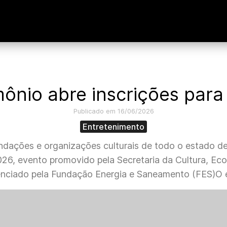
ônio abre inscrições para 
Publicado em 16/06/2026
Entretenimento
undações e organizações culturais de todo o estado de
026, evento promovido pela Secretaria da Cultura, Eco
enciado pela Fundação Energia e Saneamento (FES)O e