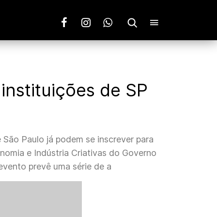
instituições de SP
 São Paulo já podem se inscrever para
nomia e Indústria Criativas do Governo
vento prevê uma série de a