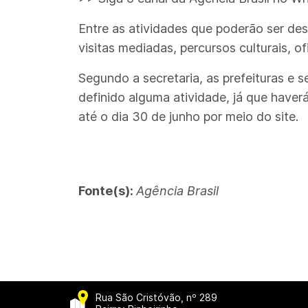
Entre as atividades que poderão ser des
visitas mediadas, percursos culturais, o
Segundo a secretaria, as prefeituras e
definido alguma atividade, já que haver
até o dia 30 de junho por meio do site.
Fonte(s):
Agência Brasil
Rua São Cristóvão, nº 289