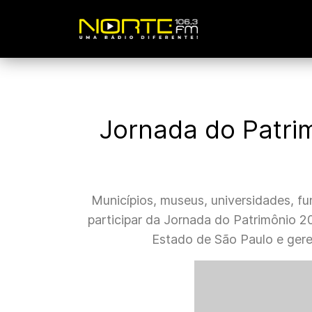
Jornada do Patrim
Municípios, museus, universidades, f
participar da Jornada do Patrimônio 2
Estado de São Paulo e ger