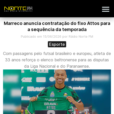
Marreco anuncia contratação do fixo Attos para
a sequência da temporada
Publicado em 15/06/2026 por Rádio Norte FM
Esporte
Com passagens pelo futsal brasileiro e europeu, atleta de
33 anos reforça o elenco beltronense para as disputas
da Liga Nacional e do Paranaense.