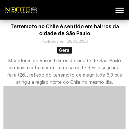
Terremoto no Chile é sentido em bairros da
cidade de São Paulo
Publicado em 26/05/2026
Geral
Moradores de vários bairros da cidade de São Paulo
sentiram um tremor de terra na noite dessa segunda-
feira (26), reflexo do terremoto de magnitude 6,9 que
atingiu a região norte do Chile no mesmo dia.