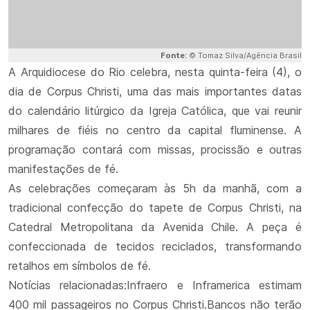
Fonte:
© Tomaz Silva/Agência Brasil
A Arquidiocese do Rio celebra, nesta quinta-feira (4), o
dia de Corpus Christi, uma das mais importantes datas
do calendário litúrgico da Igreja Católica, que vai reunir
milhares de fiéis no centro da capital fluminense. A
programação contará com missas, procissão e outras
manifestações de fé.
As celebrações começaram às 5h da manhã, com a
tradicional confecção do tapete de Corpus Christi, na
Catedral Metropolitana da Avenida Chile. A peça é
confeccionada de tecidos reciclados, transformando
retalhos em símbolos de fé.
Notícias relacionadas:Infraero e Inframerica estimam
400 mil passageiros no Corpus Christi.Bancos não terão