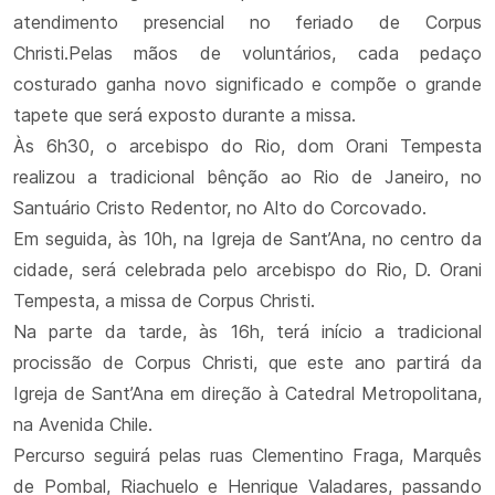
atendimento presencial no feriado de Corpus
Christi.Pelas mãos de voluntários, cada pedaço
costurado ganha novo significado e compõe o grande
tapete que será exposto durante a missa.
Às 6h30, o arcebispo do Rio, dom Orani Tempesta
realizou a tradicional bênção ao Rio de Janeiro, no
Santuário Cristo Redentor, no Alto do Corcovado.
Em seguida, às 10h, na Igreja de Sant’Ana, no centro da
cidade, será celebrada pelo arcebispo do Rio, D. Orani
Tempesta, a missa de Corpus Christi.
Na parte da tarde, às 16h, terá início a tradicional
procissão de Corpus Christi, que este ano partirá da
Igreja de Sant’Ana em direção à Catedral Metropolitana,
na Avenida Chile.
Percurso seguirá pelas ruas Clementino Fraga, Marquês
de Pombal, Riachuelo e Henrique Valadares, passando