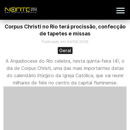
Corpus Christi no Rio terá procissão, confecção
de tapetes e missas
Publicado em 04/06/2026
Geral
A Arquidiocese do Rio celebra, nesta quinta-feira (4), o
dia de Corpus Christi, uma das mais importantes datas
do calendário litúrgico da Igreja Católica, que vai reunir
milhares de fiéis no centro da capital fluminense.