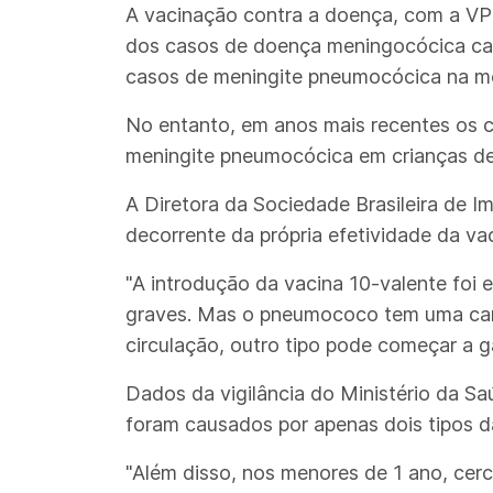
A vacinação contra a doença, com a VPC
dos casos de doença meningocócica cau
casos de meningite pneumocócica na m
No entanto, em anos mais recentes os c
meningite pneumocócica em crianças de 
A Diretora da Sociedade Brasileira de I
decorrente da própria efetividade da va
"A introdução da vacina 10-valente foi
graves. Mas o pneumococo tem uma cara
circulação, outro tipo pode começar a 
Dados da vigilância do Ministério da 
foram causados por apenas dois tipos d
"Além disso, nos menores de 1 ano, cer