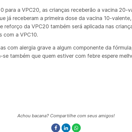
 para a VPC20, as crianças receberão a vacina 20-val
ue já receberam a primeira dose da vacina 10-valente
e reforço da VPC20 também será aplicada nas crian
s com a VPC10.
oas com alergia grave a algum componente da fórmula
-se também que quem estiver com febre espere melhor
Achou bacana? Compartilhe com seus amigos!