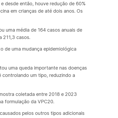
10 e desde então, houve redução de 60%
ina em crianças de até dois anos. Os
rou uma média de 164 casos anuais de
a 211,3 casos.
flexo de uma mudança epidemiológica
entou uma queda importante nas doenças
 controlando um tipo, reduzindo a
mostra coletada entre 2018 e 2023
 na formulação da VPC20.
ausados pelos outros tipos adicionais