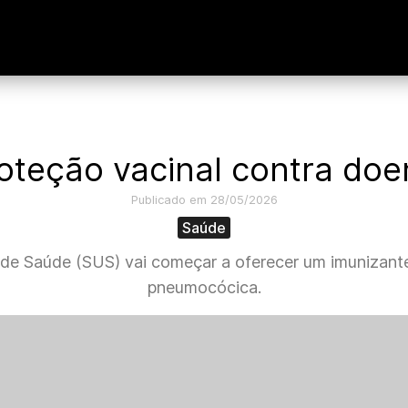
roteção vacinal contra d
Publicado em 28/05/2026
Saúde
o de Saúde (SUS) vai começar a oferecer um imunizan
pneumocócica.