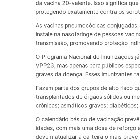
da vacina 20-valente. Isso significa que
protegendo exatamente contra os sorot
As vacinas pneumocócicas conjugadas,
instale na nasofaringe de pessoas vaci
transmissão, promovendo proteção indir
O Programa Nacional de Imunizações já
VPP23, mas apenas para públicos espec
graves da doença. Esses imunizantes t
Fazem parte dos grupos de alto risco q
transplantados de órgãos sólidos ou me
crônicas; asmáticos graves; diabéticos
O calendário básico de vacinação prev
idades, com mais uma dose de reforço 
devem atualizar a carteira o mais breve 