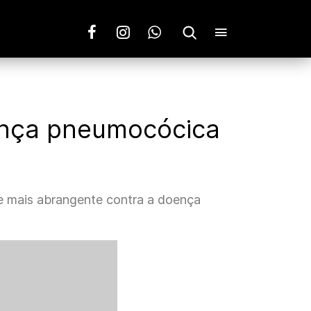
oença pneumocócica
te mais abrangente contra a doença