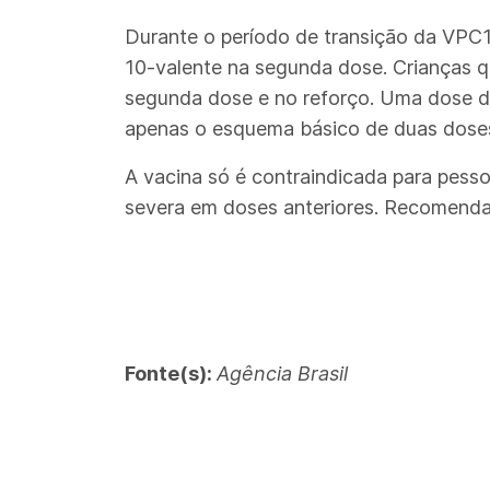
Durante o período de transição da VPC10
10-valente na segunda dose. Crianças q
segunda dose e no reforço. Uma dose d
apenas o esquema básico de duas dose
A vacina só é contraindicada para pess
severa em doses anteriores. Recomenda
Fonte(s):
Agência Brasil