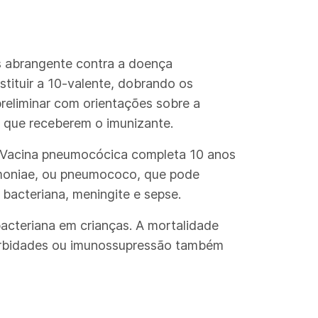
s abrangente contra a doença
ituir a 10-valente, dobrando os
preliminar com orientações sobre a
m que receberem o imunizante.
o.Vacina pneumocócica completa 10 anos
umoniae, ou pneumococo, que pode
bacteriana, meningite e sepse.
acteriana em crianças. A mortalidade
morbidades ou imunossupressão também