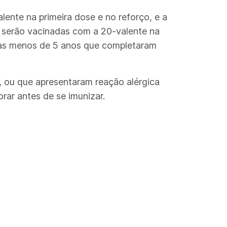
ente na primeira dose e no reforço, e a
, serão vacinadas com a 20-valente na
ças menos de 5 anos que completaram
, ou que apresentaram reação alérgica
ar antes de se imunizar.