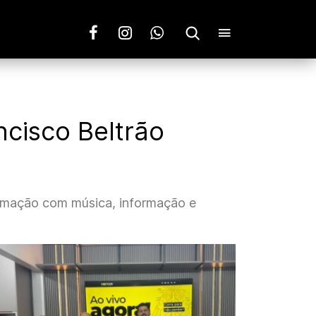
ncisco Beltrão
gramação com música, informação e