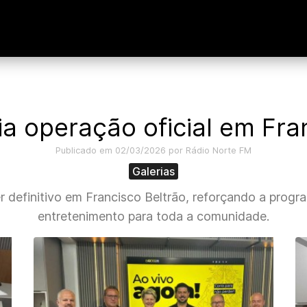
ia operação oficial em Fra
Publicado em 02/03/2026 por Rádio Norte FM
Galerias
r definitivo em Francisco Beltrão, reforçando a pro
entretenimento para toda a comunidade.