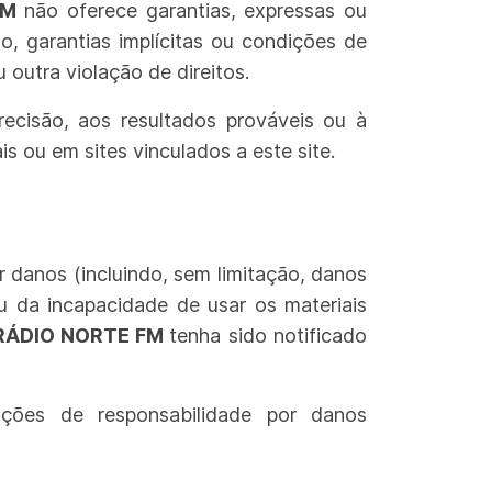
FM
não oferece garantias, expressas ou
ão, garantias implícitas ou condições de
 outra violação de direitos.
ecisão, aos resultados prováveis ​​ou à
s ou em sites vinculados a este site.
r danos (incluindo, sem limitação, danos
u da incapacidade de usar os materiais
RÁDIO NORTE FM
tenha sido notificado
tações de responsabilidade por danos