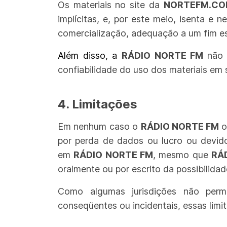
Os materiais no site da
NORTEFM.CO
implícitas, e, por este meio, isenta e 
comercialização, adequação a um fim esp
Além disso, a
RÁDIO NORTE FM
não 
confiabilidade do uso dos materiais em s
4. Limitações
Em nenhum caso o
RÁDIO NORTE FM
o
por perda de dados ou lucro ou devido
em
RÁDIO NORTE FM
, mesmo que
RÁ
oralmente ou por escrito da possibilidad
Como algumas jurisdições não permit
conseqüentes ou incidentais, essas limi