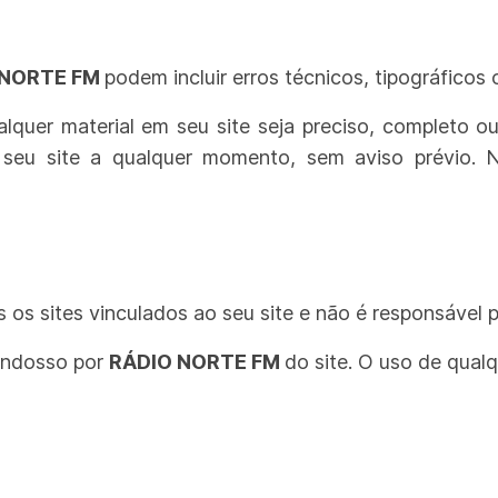
 NORTE FM
podem incluir erros técnicos, tipográficos
lquer material em seu site seja preciso, completo ou
m seu site a qualquer momento, sem aviso prévio.
s os sites vinculados ao seu site e não é responsável
 endosso por
RÁDIO NORTE FM
do site. O uso de qualq