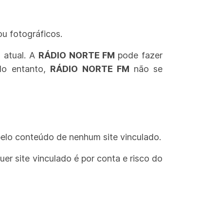
 ou fotográficos.
 atual.
A
RÁDIO NORTE FM
pode fazer
 No entanto,
RÁDIO NORTE FM
não se
 pelo conteúdo de nenhum site vinculado.
uer site vinculado é por conta e risco do