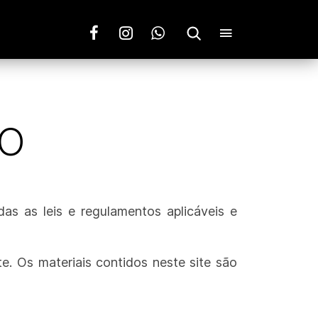
SO
s as leis e regulamentos aplicáveis ​​e
e. Os materiais contidos neste site são