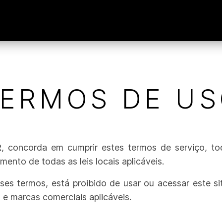
ERMOS DE U
R
, concorda em cumprir estes termos de serviço, toda
ento de todas as leis locais aplicáveis.
 termos, está proibido de usar ou acessar este sit
s e marcas comerciais aplicáveis.