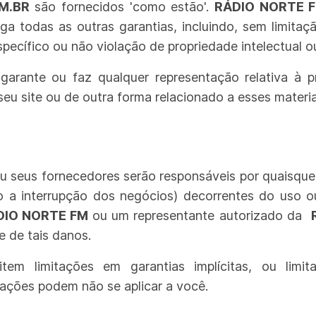
M.BR
são fornecidos 'como estão'.
RÁDIO NORTE 
nega todas as outras garantias, incluindo, sem limitaç
ecífico ou não violação de propriedade intelectual ou
garante ou faz qualquer representação relativa à pr
eu site ou de outra forma relacionado a esses materiai
u seus fornecedores serão responsáveis ​​por quaisque
 a interrupção dos negócios) decorrentes do uso o
DIO NORTE FM
ou um representante autorizado da
e de tais danos.
em limitações em garantias implícitas, ou limi
tações podem não se aplicar a você.