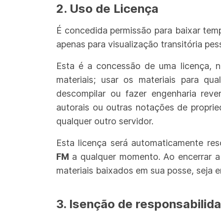
2. Uso de Licença
É concedida permissão para baixar tem
apenas para visualização transitória pes
Esta é a concessão de uma licença, n
materiais;
usar os materiais para qua
descompilar ou fazer engenharia reve
autorais ou outras notações de propri
qualquer outro servidor.
Esta licença será automaticamente res
FM
a qualquer momento. Ao encerrar a
materiais baixados em sua posse, seja e
3. Isenção de responsabilid