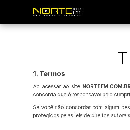
T
1. Termos
Ao acessar ao site
NORTEFM.COM.B
concorda que é responsável pelo cumprim
Se você não concordar com algum desses
protegidos pelas leis de direitos autorai