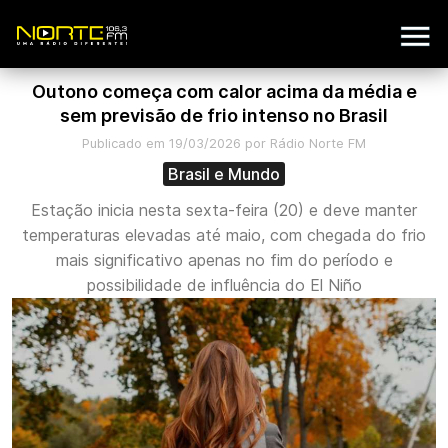
Outono começa com calor acima da média e
sem previsão de frio intenso no Brasil
Publicado em 19/03/2026 por Rádio Norte FM
Brasil e Mundo
Estação inicia nesta sexta-feira (20) e deve manter
temperaturas elevadas até maio, com chegada do frio
mais significativo apenas no fim do período e
possibilidade de influência do El Niño