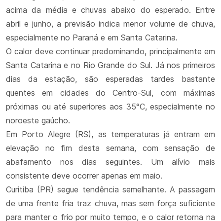
acima da média e chuvas abaixo do esperado. Entre
abril e junho, a previsão indica menor volume de chuva,
especialmente no Paraná e em Santa Catarina.
O calor deve continuar predominando, principalmente em
Santa Catarina e no Rio Grande do Sul. Já nos primeiros
dias da estação, são esperadas tardes bastante
quentes em cidades do Centro-Sul, com máximas
próximas ou até superiores aos 35°C, especialmente no
noroeste gaúcho.
Em Porto Alegre (RS), as temperaturas já entram em
elevação no fim desta semana, com sensação de
abafamento nos dias seguintes. Um alívio mais
consistente deve ocorrer apenas em maio.
Curitiba (PR) segue tendência semelhante. A passagem
de uma frente fria traz chuva, mas sem força suficiente
para manter o frio por muito tempo, e o calor retorna na