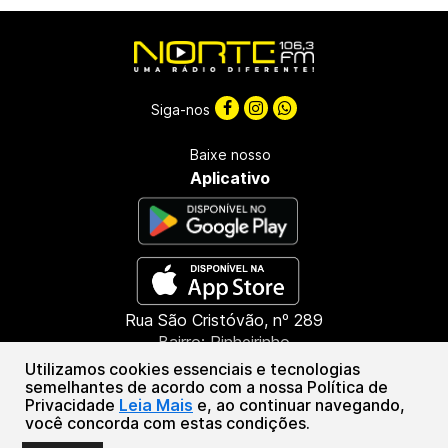
Siga-nos
Baixe nosso
Aplicativo
Rua São Cristóvão, nº 289
Bairro: Pinheirinho
CEP: 85603-660
Utilizamos cookies essenciais e tecnologias
Francisco Beltrão - PR
semelhantes de acordo com a nossa Política de
Privacidade
Leia Mais
e, ao continuar navegando,
(46) 3151-1388
você concorda com estas condições.