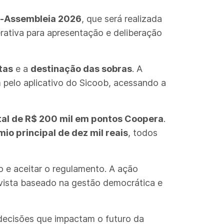
é-Assembleia 2026
, que será realizada
erativa para apresentação e deliberação
tas
e a
destinação das sobras
. A
 pelo aplicativo do Sicoob, acessando a
tal de R$ 200 mil em pontos Coopera
.
io principal de dez mil reais
, todos
o e aceitar o regulamento. A ação
ivista baseado na gestão democrática e
decisões que impactam o futuro da