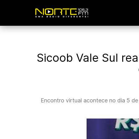
Sicoob Vale Sul re
Encontro virtual acontece no dia 5 d