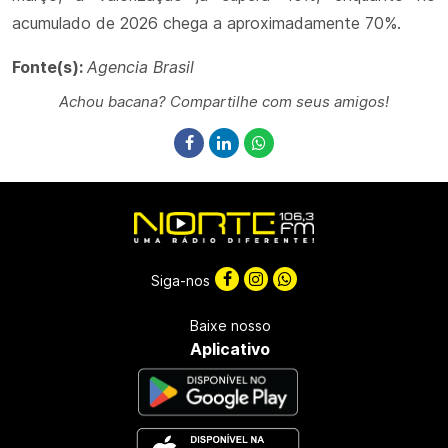
acumulado de 2026 chega a aproximadamente 70%.
Fonte(s):
Agencia Brasil
Achou bacana? Compartilhe com seus amigos!
Siga-nos
Baixe nosso
Aplicativo