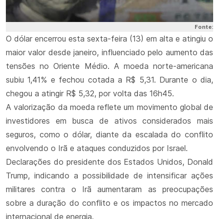
Fonte:
O dólar encerrou esta sexta-feira (13) em alta e atingiu o
maior valor desde janeiro, influenciado pelo aumento das
tensões no Oriente Médio. A moeda norte-americana
subiu 1,41% e fechou cotada a R$ 5,31. Durante o dia,
chegou a atingir R$ 5,32, por volta das 16h45.
A valorização da moeda reflete um movimento global de
investidores em busca de ativos considerados mais
seguros, como o dólar, diante da escalada do conflito
envolvendo o Irã e ataques conduzidos por Israel.
Declarações do presidente dos Estados Unidos, Donald
Trump, indicando a possibilidade de intensificar ações
militares contra o Irã aumentaram as preocupações
sobre a duração do conflito e os impactos no mercado
internacional de energia.