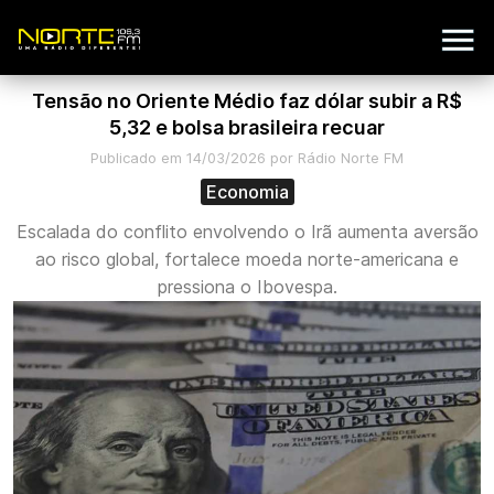
Tensão no Oriente Médio faz dólar subir a R$
5,32 e bolsa brasileira recuar
Publicado em 14/03/2026 por Rádio Norte FM
Economia
Escalada do conflito envolvendo o Irã aumenta aversão
ao risco global, fortalece moeda norte-americana e
pressiona o Ibovespa.