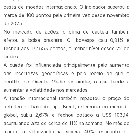
cesta de moedas internacionais. O indicador superou a
marca de 100 pontos pela primeira vez desde novembro
de 2025.
No mercado de ações, o clima de cautela também
afetou a bolsa brasileira. O Ibovespa caiu 0,91% e
fechou aos 177.653 pontos, o menor nível desde 22 de
janeiro.
A queda foi influenciada principalmente pelo aumento
das incertezas geopolíticas e pelo receio de que o
conflito no Oriente Médio se amplie, o que tende a
aumentar a volatilidade nos mercados.
A tensão internacional também impactou o preço do
petróleo. O barril do tipo Brent, referência no mercado
global, subiu 2,67% e fechou cotado a US$ 103,14,
acumulando alta de cerca de 11% na semana. No mês de
março, a valorização já supera 40%, enquanto no