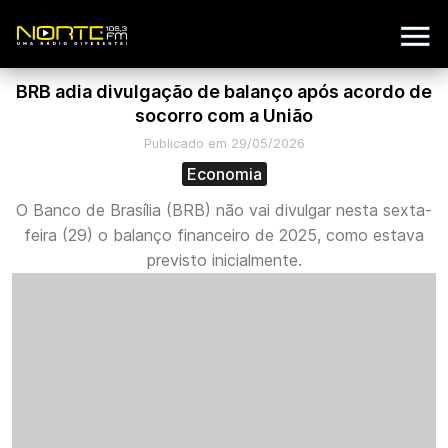
BRB adia divulgação de balanço após acordo de
socorro com a União
Publicado em 29/05/2026
Economia
O Banco de Brasília (BRB) não vai divulgar nesta sexta-
feira (29) o balanço financeiro de 2025, como estava
previsto inicialmente.