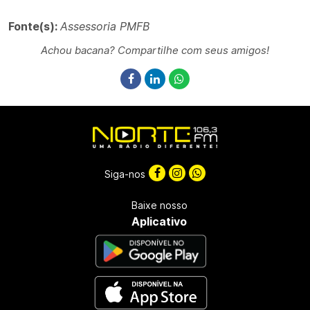
Fonte(s):
Assessoria PMFB
Achou bacana? Compartilhe com seus amigos!
Siga-nos
Baixe nosso
Aplicativo