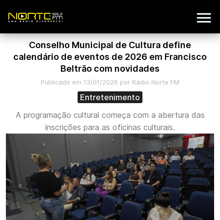
Conselho Municipal de Cultura define
calendário de eventos de 2026 em Francisco
Beltrão com novidades
Publicado em 13/01/2026 por Rádio Norte FM
Entretenimento
A programação cultural começa com a abertura das
inscrições para as oficinas culturais.