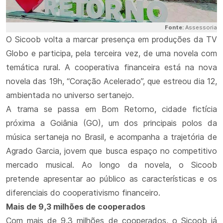
Fonte:
Assessoria
O Sicoob volta a marcar presença em produções da TV
Globo e participa, pela terceira vez, de uma novela com
temática rural. A cooperativa financeira está na nova
novela das 19h, “Coração Acelerado”, que estreou dia 12,
ambientada no universo sertanejo.
A trama se passa em Bom Retorno, cidade fictícia
próxima a Goiânia (GO), um dos principais polos da
música sertaneja no Brasil, e acompanha a trajetória de
Agrado Garcia, jovem que busca espaço no competitivo
mercado musical. Ao longo da novela, o Sicoob
pretende apresentar ao público as características e os
diferenciais do cooperativismo financeiro.
Mais de 9,3 milhões de cooperados
Com mais de 9,3 milhões de cooperados, o Sicoob já