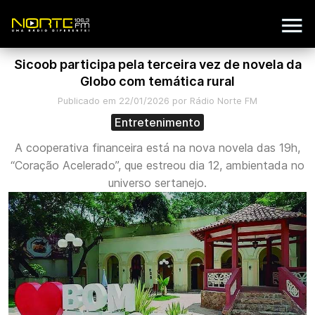
Sicoob participa pela terceira vez de novela da
Globo com temática rural
Publicado em 22/01/2026 por Rádio Norte FM
Entretenimento
A cooperativa financeira está na nova novela das 19h,
“Coração Acelerado”, que estreou dia 12, ambientada no
universo sertanejo.