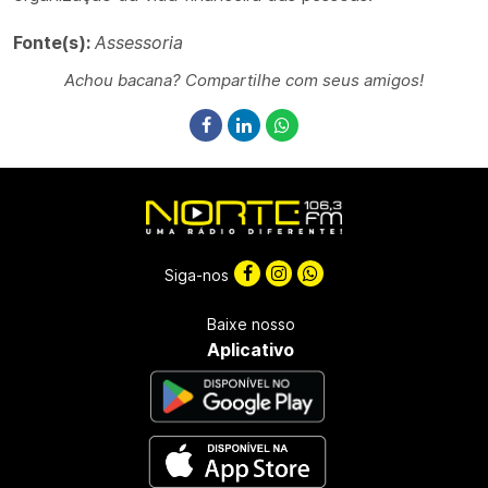
Fonte(s):
Assessoria
Achou bacana? Compartilhe com seus amigos!
Siga-nos
Baixe nosso
Aplicativo