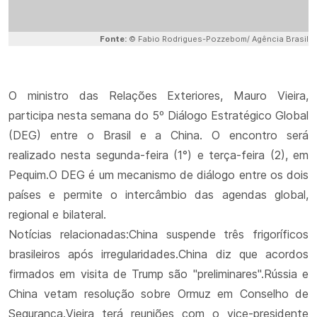
Fonte:
© Fabio Rodrigues-Pozzebom/ Agência Brasil
O ministro das Relações Exteriores, Mauro Vieira,
participa nesta semana do 5º Diálogo Estratégico Global
(DEG) entre o Brasil e a China. O encontro será
realizado nesta segunda-feira (1°) e terça-feira (2), em
Pequim.O DEG é um mecanismo de diálogo entre os dois
países e permite o intercâmbio das agendas global,
regional e bilateral.
Notícias relacionadas:China suspende três frigoríficos
brasileiros após irregularidades.China diz que acordos
firmados em visita de Trump são "preliminares".Rússia e
China vetam resolução sobre Ormuz em Conselho de
Segurança.Vieira terá reuniões com o vice-presidente