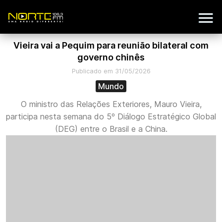
Vieira vai a Pequim para reunião bilateral com
governo chinês
Publicado em 31/05/2026
Mundo
O ministro das Relações Exteriores, Mauro Vieira,
participa nesta semana do 5º Diálogo Estratégico Global
(DEG) entre o Brasil e a China.