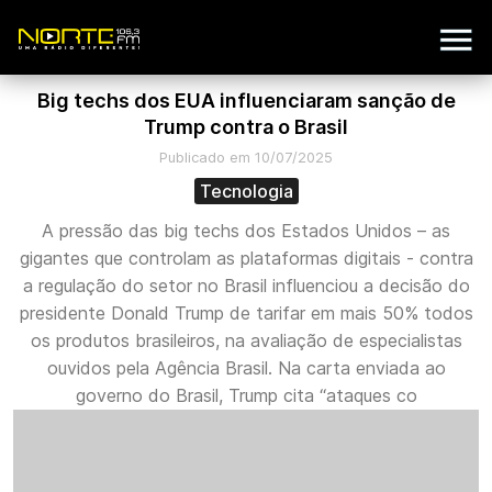
Big techs dos EUA influenciaram sanção de
Trump contra o Brasil
Publicado em 10/07/2025
Tecnologia
A pressão das big techs dos Estados Unidos – as
gigantes que controlam as plataformas digitais - contra
a regulação do setor no Brasil influenciou a decisão do
presidente Donald Trump de tarifar em mais 50% todos
os produtos brasileiros, na avaliação de especialistas
ouvidos pela Agência Brasil. Na carta enviada ao
governo do Brasil, Trump cita “ataques co