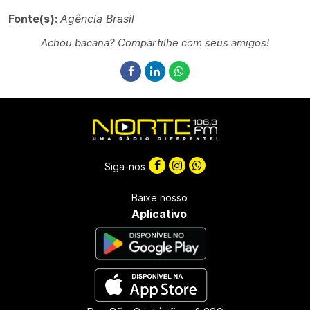
Fonte(s):
Agência Brasil
Achou bacana? Compartilhe com seus amigos!
Siga-nos
Baixe nosso
Aplicativo