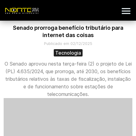
Senado prorroga benefício tributário para
internet das coisas
Publicado em 02/12/2025
Tecnologia
O Senado aprovou nesta terça-feira (2) o projeto de Lei
(PL) 4.635/2024, que prorroga, até 2030, os benefícios
tributários relativos às taxas de fiscalização, instalação
e de funcionamento sobre estações de
telecomunicações.