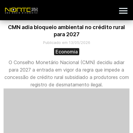
CMN adia bloqueio ambiental no crédito rural
para 2027
Publicado em 13/05/2026
Economia
O Conselho Monetário Nacional (CMN) decidiu adiar
para 2027 a entrada em vigor da regra que impede a
concessão de crédito rural subsidiado a produtores com
registro de desmatamento ilegal.