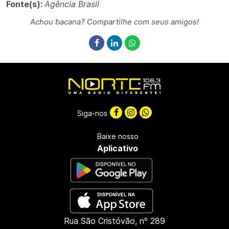
Fonte(s):
Agência Brasil
Achou bacana? Compartilhe com seus amigos!
Siga-nos
Baixe nosso
Aplicativo
Rua São Cristóvão, nº 289