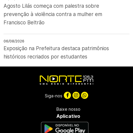
Agosto Lilás começa com palestra sobre
prevenção à violência contra a mulher em
Francisco Beltrão
06/08/2026
Exposição na Prefeitura destaca patrimônios
históricos recriados por estudantes
Siga-nos
Baixe nosso
Aplicativo