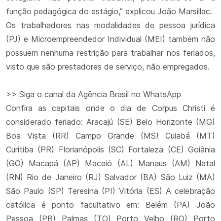
função pedagógica do estágio,” explicou João Marsillac.
Os trabalhadores nas modalidades de pessoa jurídica
(PJ) e Microempreendedor Individual (MEI) também não
possuem nenhuma restrição para trabalhar nos feriados,
visto que são prestadores de serviço, não empregados.
>> Siga o canal da Agência Brasil no WhatsApp
Confira as capitais onde o dia de Corpus Christi é
considerado feriado: Aracajú (SE) Belo Horizonte (MG)
Boa Vista (RR) Campo Grande (MS) Cuiabá (MT)
Curitiba (PR) Florianópolis (SC) Fortaleza (CE) Goiânia
(GO) Macapá (AP) Maceió (AL) Manaus (AM) Natal
(RN) Rio de Janeiro (RJ) Salvador (BA) São Luiz (MA)
São Paulo (SP) Teresina (PI) Vitória (ES) A celebração
católica é ponto facultativo em: Belém (PA) João
Pessoa (PB) Palmas (TO) Porto Velho (RO) Porto