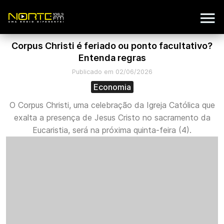
Corpus Christi é feriado ou ponto facultativo?
Entenda regras
Publicado em 02/06/2026
Economia
O Corpus Christi, uma celebração da Igreja Católica que
exalta a presença de Jesus Cristo no sacramento da
Eucaristia, será na próxima quinta-feira (4).