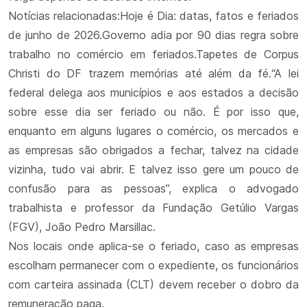
Notícias relacionadas:Hoje é Dia: datas, fatos e feriados
de junho de 2026.Governo adia por 90 dias regra sobre
trabalho no comércio em feriados.Tapetes de Corpus
Christi do DF trazem memórias até além da fé.“A lei
federal delega aos municípios e aos estados a decisão
sobre esse dia ser feriado ou não. É por isso que,
enquanto em alguns lugares o comércio, os mercados e
as empresas são obrigados a fechar, talvez na cidade
vizinha, tudo vai abrir. E talvez isso gere um pouco de
confusão para as pessoas”, explica o advogado
trabalhista e professor da Fundação Getúlio Vargas
(FGV), João Pedro Marsillac.
Nos locais onde aplica-se o feriado, caso as empresas
escolham permanecer com o expediente, os funcionários
com carteira assinada (CLT) devem receber o dobro da
remuneração paga.