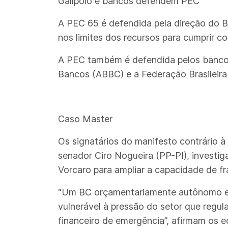
Galípolo e bancos defendem PEC
A PEC 65 é defendida pela direção do Ba
nos limites dos recursos para cumprir co
A PEC também é defendida pelos bancos p
Bancos (ABBC) e a Federação Brasileir
Caso Master
Os signatários do manifesto contrário 
senador Ciro Nogueira (PP-PI), investiga
Vorcaro para ampliar a capacidade de fr
“Um BC orçamentariamente autônomo e d
vulnerável à pressão do setor que regul
financeiro de emergência”, afirmam os 