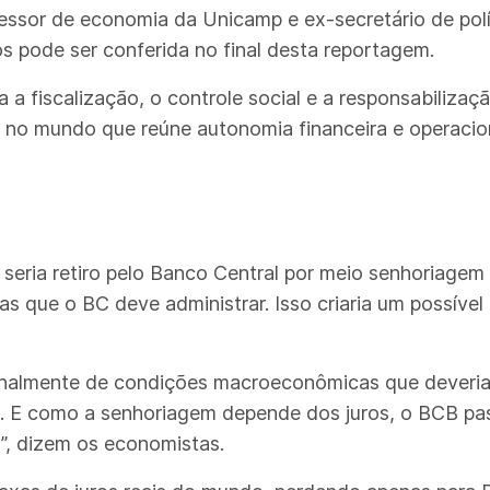
essor de economia da Unicamp e ex-secretário de polí
os pode ser conferida no final desta reportagem.
a a fiscalização, o controle social e a responsabiliza
o no mundo que reúne autonomia financeira e operacio
seria retiro pelo Banco Central por meio senhoriagem
 que o BC deve administrar. Isso criaria um possível c
cionalmente de condições macroeconômicas que deveria
. E como a senhoriagem depende dos juros, o BCB pass
”, dizem os economistas.