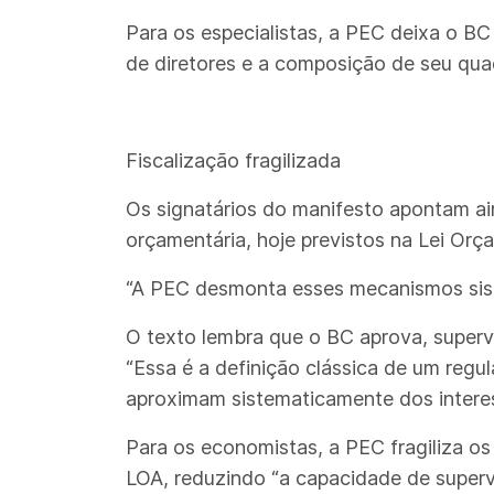
Para os especialistas, a PEC deixa o BC 
de diretores e a composição de seu quad
Fiscalização fragilizada
Os signatários do manifesto apontam a
orçamentária, hoje previstos na Lei Orç
“A PEC desmonta esses mecanismos sist
O texto lembra que o BC aprova, superv
“Essa é a definição clássica de um regu
aproximam sistematicamente dos intere
Para os economistas, a PEC fragiliza os
LOA, reduzindo “a capacidade de super