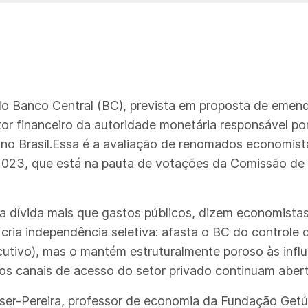
do Banco Central (BC), prevista em proposta de emen
or financeiro da autoridade monetária responsável por 
no Brasil.Essa é a avaliação de renomados economista
023, que está na pauta de votações da Comissão de 
 a dívida mais que gastos públicos, dizem economist
cria independência seletiva: afasta o BC do controle
utivo), mas o mantém estruturalmente poroso às infl
 os canais de acesso do setor privado continuam abert
sser-Pereira, professor de economia da Fundação Getú