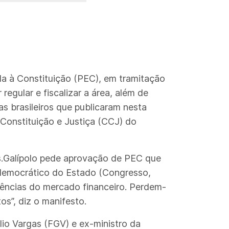
da à Constituição (PEC), em tramitação
regular e fiscalizar a área, além de
s brasileiros que publicaram nesta
Constituição e Justiça (CCJ) do
as.Galípolo pede aprovação de PEC que
 democrático do Estado (Congresso,
uências do mercado financeiro. Perdem-
os”, diz o manifesto.
lio Vargas (FGV) e ex-ministro da