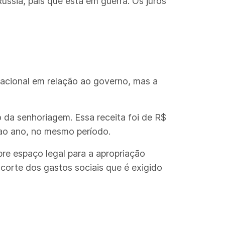
ssia, país que está em guerra. Os juros
acional em relação ao governo, mas a
 da senhoriagem. Essa receita foi de R$
 ao ano, no mesmo período.
re espaço legal para a apropriação
corte dos gastos sociais que é exigido