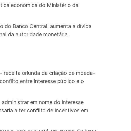
tica econômica do Ministério da
ção do Banco Central; aumenta a dívida
nal da autoridade monetária.
 - receita oriunda da criação de moeda-
onflito entre interesse público e o
 administrar em nome do interesse
aria a ter conflito de incentivos em