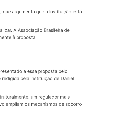
, que argumenta que a instituição está
.
izar. A Associação Brasileira de
mente à proposta.
resentado a essa proposta pelo
 redigida pela instituição de Daniel
ruturalmente, um regulador mais
utivo ampliam os mecanismos de socorro