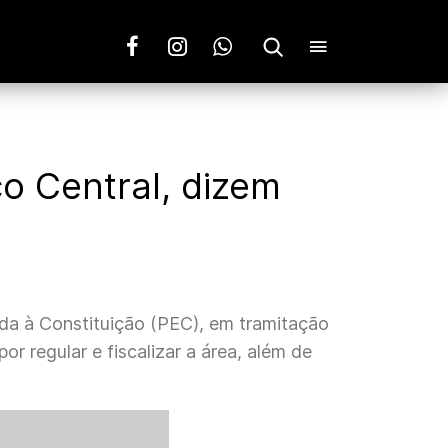
o Central, dizem
da à Constituição (PEC), em tramitação
r regular e fiscalizar a área, além de