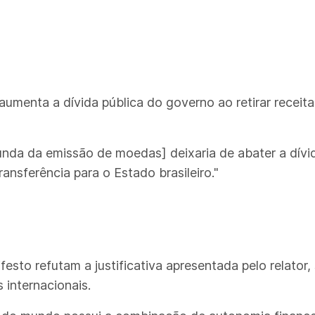
menta a dívida pública do governo ao retirar receita
unda da emissão de moedas] deixaria de abater a dívid
ansferência para o Estado brasileiro."
to refutam a justificativa apresentada pelo relator,
 internacionais.