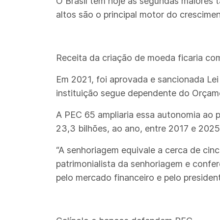
O Brasil tem hoje as segundas maiores t
altos são o principal motor do crescimen
Receita da criação de moeda ficaria c
Em 2021, foi aprovada e sancionada Lei
instituição segue dependente do Orçam
A PEC 65 ampliaria essa autonomia ao p
23,3 bilhões, ao ano, entre 2017 e 202
“A senhoriagem equivale a cerca de cin
patrimonialista da senhoriagem e confer
pelo mercado financeiro e pelo presiden