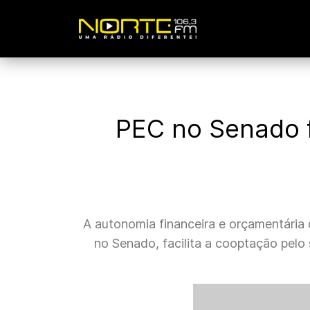
PEC no Senado f
A autonomia financeira e orçamentária
no Senado, facilita a cooptação pelo 