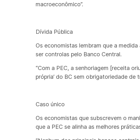
macroeconômico”.
Dívida Pública
Os economistas lembram que a medida au
ser controlas pelo Banco Central.
“Com a PEC, a senhoriagem [receita ori
própria’ do BC sem obrigatoriedade de tr
Caso único
Os economistas que subscrevem o manifes
que a PEC se alinha as melhores práticas