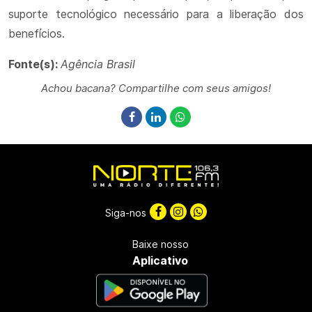
suporte tecnológico necessário para a liberação dos
benefícios.
Fonte(s):
Agência Brasil
Achou bacana? Compartilhe com seus amigos!
Siga-nos
Baixe nosso
Aplicativo