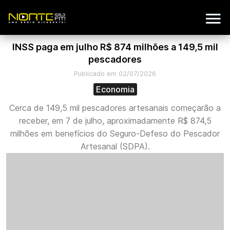
INSS paga em julho R$ 874 milhões a 149,5 mil
pescadores
Publicado em 02/07/2026
Economia
Cerca de 149,5 mil pescadores artesanais começarão a
receber, em 7 de julho, aproximadamente R$ 874,5
milhões em benefícios do Seguro-Defeso do Pescador
Artesanal (SDPA).