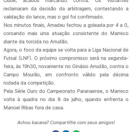
Clube, acabou marcando contra. Os visitantes
reclamaram da decisão da arbitragem, contestando a
validação do lance, mas o gol foi confirmado.
Nos minutos finais, Amadeu fechou a goleada por 4 a 0,
coroando mais uma atuação consistente do Marreco
diante da torcida no Arrudão.
Agora, o foco da equipe se volta para a Liga Nacional de
Futsal (LNF). O próximo compromisso será na segunda-
feira, às 19h30, novamente no Ginásio Arrudão, contra o
Campo Mourão, em confronto válido pela décima
rodada da competição.
Pela Série Ouro do Campeonato Paranaense, o Marreco
volta à quadra no dia 8 de julho, quando enfrenta o
Manoel Ribas fora de casa.
Achou bacana? Compartilhe com seus amigos!