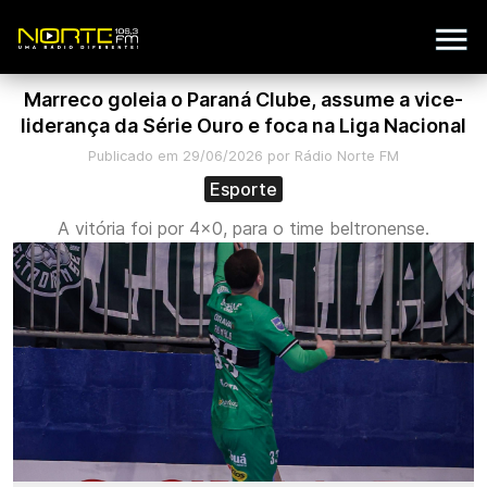
Marreco goleia o Paraná Clube, assume a vice-
liderança da Série Ouro e foca na Liga Nacional
Publicado em 29/06/2026 por Rádio Norte FM
Esporte
A vitória foi por 4x0, para o time beltronense.