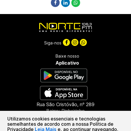
Siga-nos
Baixe nosso
Aplicativo
Rua São Cristóvão, nº 289
Bairro: Pinheirinho
CEP: 85603-660
Utilizamos cookies essenciais e tecnologias
Francisco Beltrão - PR
semelhantes de acordo com a nossa Política de
Privacidade
Leia Mais
e, ao continuar navegando,
(46) 3151-1388