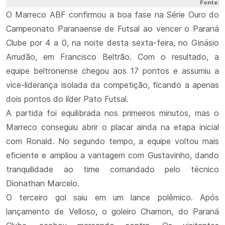
Fonte:
O Marreco ABF confirmou a boa fase na Série Ouro do
Campeonato Paranaense de Futsal ao vencer o Paraná
Clube por 4 a 0, na noite desta sexta-feira, no Ginásio
Arrudão, em Francisco Beltrão. Com o resultado, a
equipe beltronense chegou aos 17 pontos e assumiu a
vice-liderança isolada da competição, ficando a apenas
dois pontos do líder Pato Futsal.
A partida foi equilibrada nos primeiros minutos, mas o
Marreco conseguiu abrir o placar ainda na etapa inicial
com Ronald. No segundo tempo, a equipe voltou mais
eficiente e ampliou a vantagem com Gustavinho, dando
tranquilidade ao time comandado pelo técnico
Dionathan Marcelo.
O terceiro gol saiu em um lance polêmico. Após
lançamento de Velloso, o goleiro Chamon, do Paraná