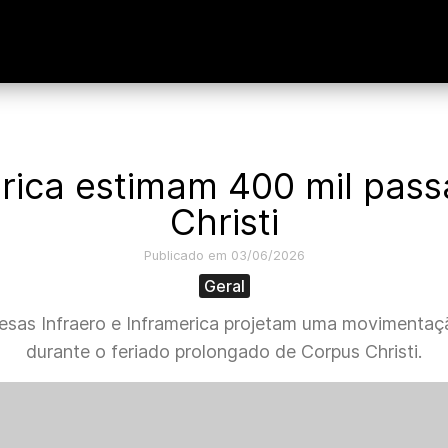
erica estimam 400 mil pas
Christi
Publicado em 03/06/2026
Geral
esas Infraero e Inframerica projetam uma movimentaçã
durante o feriado prolongado de Corpus Christi.