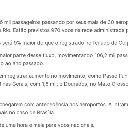
116 mil passageiros passando por seus mais de 30 aerop
Rio. Estão previstos 970 voos na rede administrada pe
 será 9% maior do que o registrado no feriado de Corp
 maior parte desse fluxo, movimentando 106,2 mil pass
ão ao ano passado.
m registrar aumento no movimento, como Passo Fundo
inas Gerais, com 1,6 mil; e Dourados, no Mato Grosso 
 chegarem com antecedência aos aeroportos. A Infra
ais no caso de Brasília.
de uma hora e meia para voos nacionais.