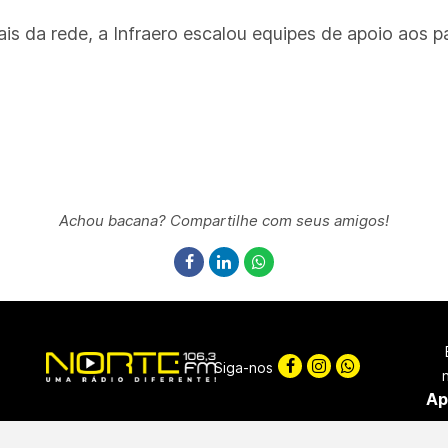
 da rede, a Infraero escalou equipes de apoio aos pa
Achou bacana? Compartilhe com seus amigos!
Siga-nos
Ap