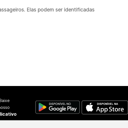
ssageiros. Elas podem ser identificadas
Baixe
nosso
licativo