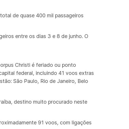
total de quase 400 mil passageiros
eiros entre os dias 3 e 8 de junho. O
orpus Christi é feriado ou ponto
pital federal, incluindo 41 voos extras
stão: São Paulo, Rio de Janeiro, Belo
raíba, destino muito procurado neste
aproximadamente 91 voos, com ligações