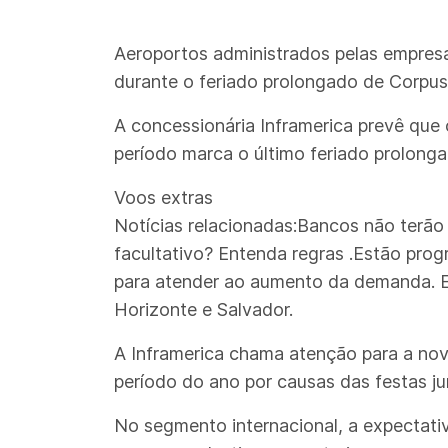
Aeroportos administrados pelas empresa
durante o feriado prolongado de Corpus 
A concessionária Inframerica prevê que 
período marca o último feriado prolonga
Voos extras
Notícias relacionadas:Bancos não terão 
facultativo? Entenda regras .Estão prog
para atender ao aumento da demanda. Ent
Horizonte e Salvador.
A Inframerica chama atenção para a nov
período do ano por causas das festas ju
No segmento internacional, a expectati