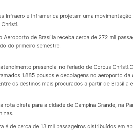
s Infraero e Inframerica projetam uma movimentação 
Christi.
o Aeroporto de Brasília receba cerca de 272 mil passag
do do primeiro semestre.
atendimento presencial no feriado de Corpus Christi.C
ramados 1.885 pousos e decolagens no aeroporto da ca
re os destinos mais procurados a partir de Brasília e
a rota direta para a cidade de Campina Grande, na Pa
ninas.
va é de cerca de 13 mil passageiros distribuídos em 