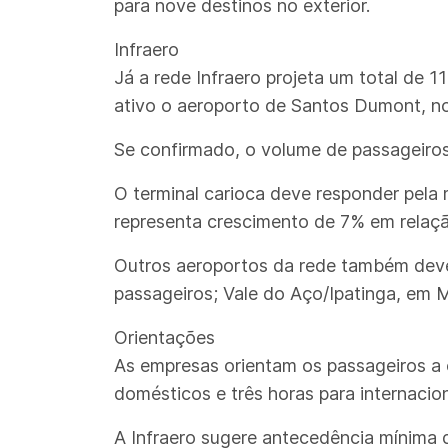
para nove destinos no exterior.
Infraero
Já a rede Infraero projeta um total de 
ativo o aeroporto de Santos Dumont, no 
Se confirmado, o volume de passageiros
O terminal carioca deve responder pela
representa crescimento de 7% em relaç
Outros aeroportos da rede também deve
passageiros; Vale do Aço/Ipatinga, em M
Orientações
As empresas orientam os passageiros a
domésticos e três horas para internacion
A Infraero sugere antecedência mínima 