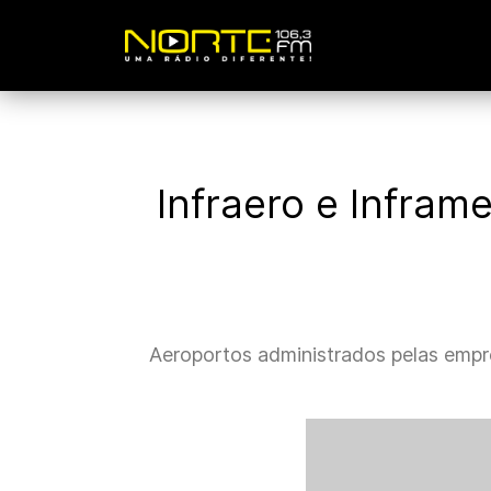
Infraero e Infram
Aeroportos administrados pelas empr