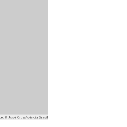
te:
© José Cruz/Agência Brasil