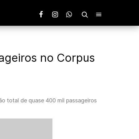
sageiros no Corpus
o total de quase 400 mil passageiros