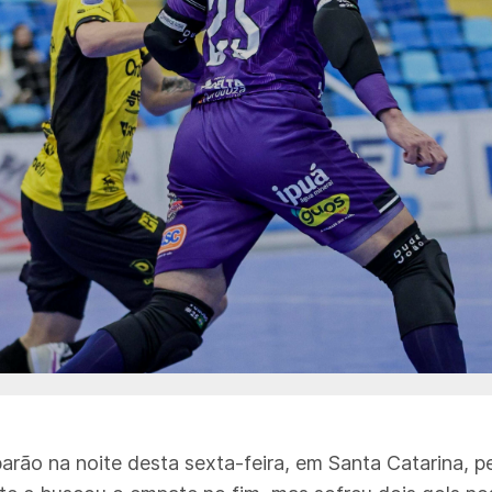
arão na noite desta sexta-feira, em Santa Catarina, pe