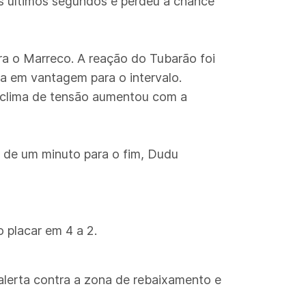
os últimos segundos e perdeu a chance
ara o Marreco. A reação do Tubarão foi
sa em vantagem para o intervalo.
O clima de tensão aumentou com a
s de um minuto para o fim, Dudu
 placar em 4 a 2.
alerta contra a zona de rebaixamento e