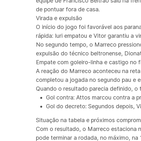
equipe de Francisco Beltrão saiu na fre
de pontuar fora de casa.
Virada e expulsão
O início do jogo foi favorável aos para
rápida: Iuri empatou e Vitor garantiu a 
No segundo tempo, o Marreco pressionou
expulsão do técnico beltronense, Diona
Empate com goleiro-linha e castigo no f
A reação do Marreco aconteceu na reta 
completou a jogada no segundo pau e e
Quando o resultado parecia definido, o
Gol contra:
Attos marcou contra a pr
Gol do decreto:
Segundos depois, Vi
Situação na tabela e próximos comprom
Com o resultado, o Marreco estaciona n
pode terminar a rodada, no máximo, na 