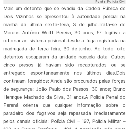
Fonte:
Polícia Civil
Mais um detento que se evadiu da Cadeia Pública de
Dois Vizinhos se apresentou à autoridade policial na
manhã da última sexta-feira, 3 de julho.
Trata-se de
Marcos Antônio Wolff Pereira, 30 anos, 6º fugitivo a
retornar ao sistema prisional desde a fuga registrada na
madrugada de terça-feira, 30 de junho. Ao todo, oito
detentos escaparam da unidade naquela data. Outros
cinco presos já haviam sido recapturados ou se
entregado espontaneamente nos últimos dias.
Dois
continuam foragidos: Ainda são procurados pelas forças
de segurança: João Paulo dos Passos, 30 anos; Bruno
Henrique Machado da Silva, 31 anos.
A Polícia Penal do
Paraná orienta que qualquer informação sobre o
paradeiro dos fugitivos seja repassada imediatamente
pelos canais oficiais: Polícia Civil – 197, Polícia Militar –