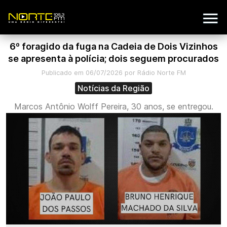
6º foragido da fuga na Cadeia de Dois Vizinhos
se apresenta à polícia; dois seguem procurados
Publicado em 06/07/2026 por Rádio Norte FM
Notícias da Região
Marcos Antônio Wolff Pereira, 30 anos, se entregou.