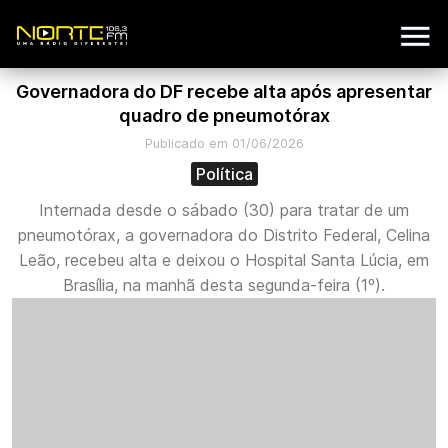
Governadora do DF recebe alta após apresentar
quadro de pneumotórax
Publicado em 01/06/2026
Política
Internada desde o sábado (30) para tratar de um
pneumotórax, a governadora do Distrito Federal, Celina
Leão, recebeu alta e deixou o Hospital Santa Lúcia, em
Brasília, na manhã desta segunda-feira (1º).