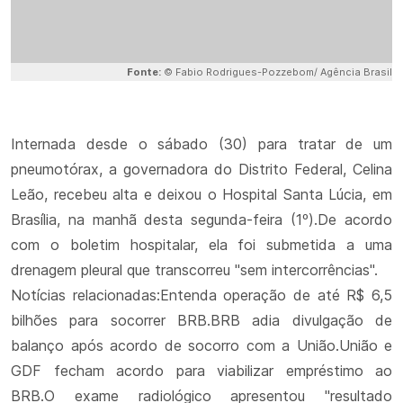
Fonte:
© Fabio Rodrigues-Pozzebom/ Agência Brasil
Internada desde o sábado (30) para tratar de um
pneumotórax, a governadora do Distrito Federal, Celina
Leão, recebeu alta e deixou o Hospital Santa Lúcia, em
Brasília, na manhã desta segunda-feira (1º).De acordo
com o boletim hospitalar, ela foi submetida a uma
drenagem pleural que transcorreu "sem intercorrências".
Notícias relacionadas:Entenda operação de até R$ 6,5
bilhões para socorrer BRB.BRB adia divulgação de
balanço após acordo de socorro com a União.União e
GDF fecham acordo para viabilizar empréstimo ao
BRB.O exame radiológico apresentou "resultado