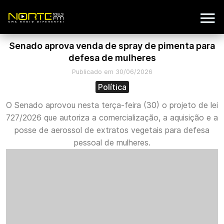
Senado aprova venda de spray de pimenta para
defesa de mulheres
Publicado em 30/06/2026
Política
O Senado aprovou nesta terça-feira (30) o projeto de lei
727/2026 que autoriza a comercialização, a aquisição e a
posse de aerossol de extratos vegetais para defesa
pessoal de mulheres.