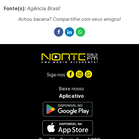
Fonte(s):
Agência Brasil
Achou bacana? Compartilhe com seus amigos!
Siga-nos
Baixe nosso
Aplicativo