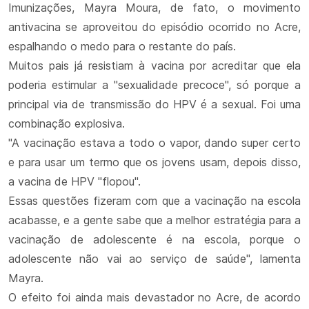
Imunizações, Mayra Moura, de fato, o movimento
antivacina se aproveitou do episódio ocorrido no Acre,
espalhando o medo para o restante do país.
Muitos pais já resistiam à vacina por acreditar que ela
poderia estimular a "sexualidade precoce", só porque a
principal via de transmissão do HPV é a sexual. Foi uma
combinação explosiva.
"A vacinação estava a todo o vapor, dando super certo
e para usar um termo que os jovens usam, depois disso,
a vacina de HPV "flopou".
Essas questões fizeram com que a vacinação na escola
acabasse, e a gente sabe que a melhor estratégia para a
vacinação de adolescente é na escola, porque o
adolescente não vai ao serviço de saúde", lamenta
Mayra.
O efeito foi ainda mais devastador no Acre, de acordo