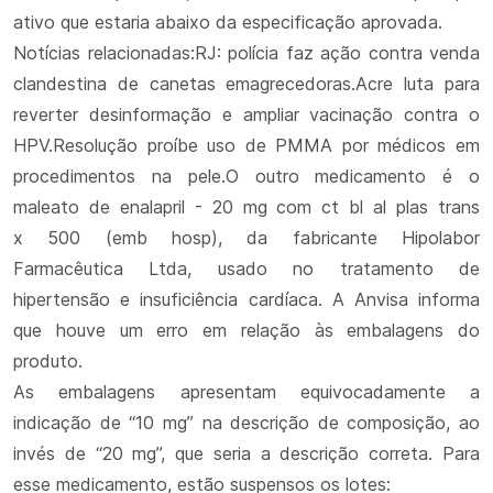
ativo que estaria abaixo da especificação aprovada.
Notícias relacionadas:RJ: polícia faz ação contra venda
clandestina de canetas emagrecedoras.Acre luta para
reverter desinformação e ampliar vacinação contra o
HPV.Resolução proíbe uso de PMMA por médicos em
procedimentos na pele.O outro medicamento é o
maleato de enalapril - 20 mg com ct bl al plas trans
x 500 (emb hosp), da fabricante Hipolabor
Farmacêutica Ltda, usado no tratamento de
hipertensão e insuficiência cardíaca. A Anvisa informa
que houve um erro em relação às embalagens do
produto.
As embalagens apresentam equivocadamente a
indicação de “10 mg” na descrição de composição, ao
invés de “20 mg”, que seria a descrição correta. Para
esse medicamento, estão suspensos os lotes: