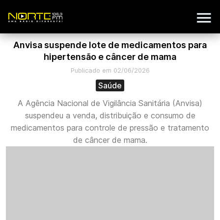
Anvisa suspende lote de medicamentos para
hipertensão e câncer de mama
Publicado em 02/06/2026
Saúde
A Agência Nacional de Vigilância Sanitária (Anvisa)
suspendeu a venda, distribuição e consumo de
medicamentos para controle de pressão e tratamento
de câncer de mama.