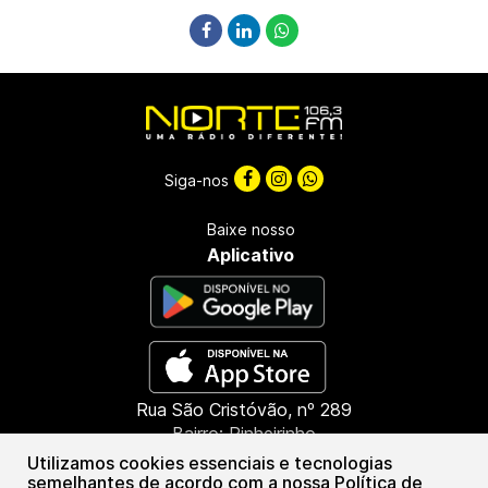
Siga-nos
Baixe nosso
Aplicativo
Rua São Cristóvão, nº 289
Bairro: Pinheirinho
CEP: 85603-660
Utilizamos cookies essenciais e tecnologias
Francisco Beltrão - PR
semelhantes de acordo com a nossa Política de