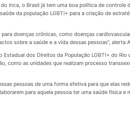
o Inca, o Brasil já tem uma boa política de controle 
 saúde da população LGBTI+ para a criação de estrat
co para doenças crônicas, como doenças cardiovascular
actos sobre a saúde e a vida dessas pessoas”, alerta A
o Estadual dos Direitos da População LGBTI+ do Rio d
ão, como as unidades que realizam processo transse
essas pessoas de uma forma efetiva para que elas re
aborarem para aquela pessoa ter uma saúde física e m