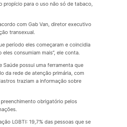
 propício para o uso não só de tabaco,
 acordo com Gab Van, diretor executivo
ção transexual.
que período eles começaram e coincidia
 eles consumiam mais”, ele conta.
de Saúde possui uma ferramenta que
do da rede de atenção primária, com
astros traziam a informação sobre
 preenchimento obrigatório pelos
rmações.
lação LGBTI: 19,7% das pessoas que se