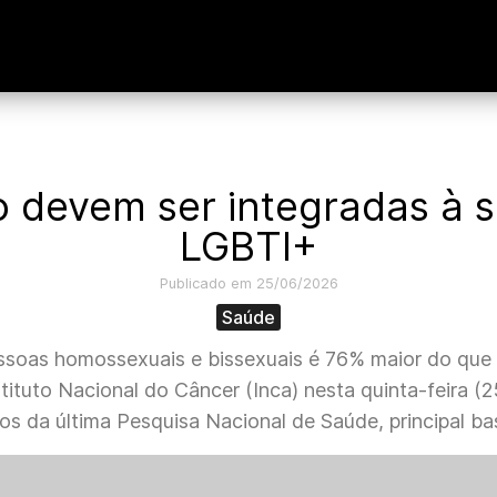
co devem ser integradas à
LGBTI+
Publicado em 25/06/2026
Saúde
essoas homossexuais e bissexuais é 76% maior do que 
ituto Nacional do Câncer (Inca) nesta quinta-feira (
s da última Pesquisa Nacional de Saúde, principal ba