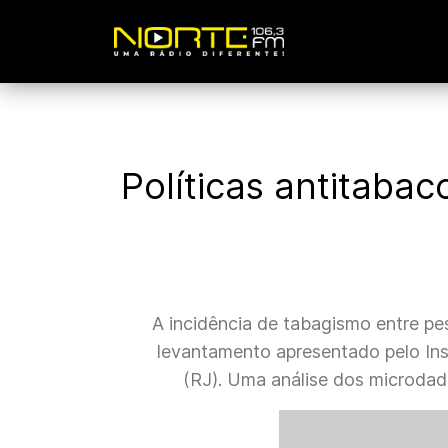
Políticas antitaba
A incidência de tabagismo entre p
levantamento apresentado pelo Inst
(RJ). Uma análise dos microdado