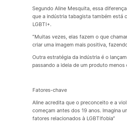
Segundo Aline Mesquita, essa diferença j
que a indústria tabagista também está 
LGBTI+.
“Muitas vezes, elas fazem o que chamam 
criar uma imagem mais positiva, fazendo
Outra estratégia da indústria é o lanç
passando a ideia de um produto menos d
Fatores-chave
Aline acredita que o preconceito e a vi
começam antes dos 19 anos. Imagina um 
fatores relacionados à LGBTIfobia”