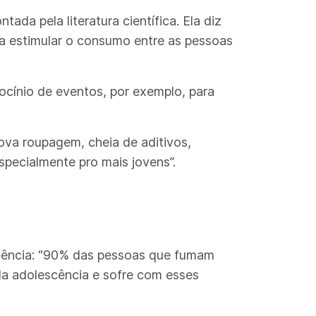
ada pela literatura científica. Ela diz
ra estimular o consumo entre as pessoas
ocínio de eventos, por exemplo, para
ova roupagem, cheia de aditivos,
specialmente pro mais jovens”.
cidência: “90% das pessoas que fumam
da adolescência e sofre com esses