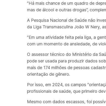
“Há mais chance de um quadro de depres
mas de álcool e outras drogas”, comple
A Pesquisa Nacional de Saúde não inves
da Liga Transmasculina João W Nery, a
“Em uma atividade feita pela liga, a g
com um momento de ansiedade, de violên
O assessor técnico do Ministério da S
pode ser usada para produzir dados sobr
mais de 174 milhões de pessoas cadast
orientação de gênero.
Por isso, em 2024, os campos “orientaç
profissionais de saúde, que primeiro de
Mesmo com dados escassos, foi possíve