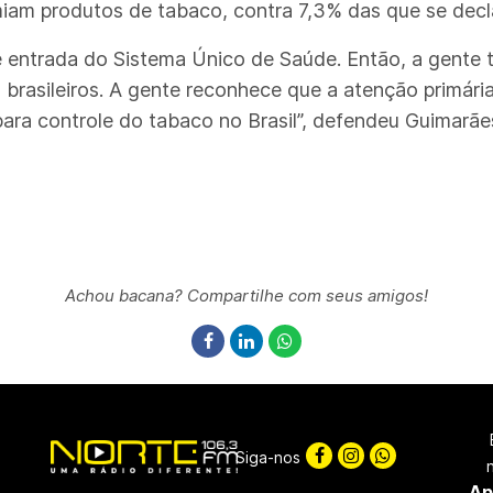
am produtos de tabaco, contra 7,3% das que se decl
de entrada do Sistema Único de Saúde. Então, a gente
brasileiros. A gente reconhece que a atenção primária
para controle do tabaco no Brasil”, defendeu Guimarãe
Achou bacana? Compartilhe com seus amigos!
Siga-nos
Ap