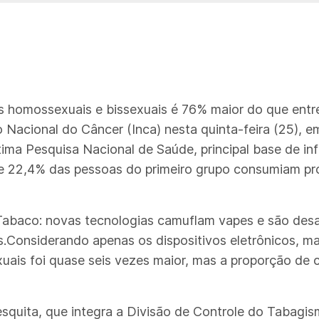
s homossexuais e bissexuais é 76% maior do que entr
 Nacional do Câncer (Inca) nesta quinta-feira (25), 
ima Pesquisa Nacional de Saúde, principal base de in
ue 22,4% das pessoas do primeiro grupo consumiam p
Tabaco: novas tecnologias camuflam vapes e são desaf
s.Considerando apenas os dispositivos eletrônicos, m
xuais foi quase seis vezes maior, mas a proporção de
quita, que integra a Divisão de Controle do Tabagis