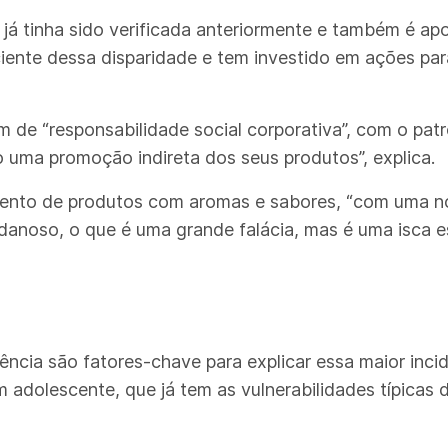
á tinha sido verificada anteriormente e também é apont
ciente dessa disparidade e tem investido em ações pa
de “responsabilidade social corporativa”, com o patr
 uma promoção indireta dos seus produtos”, explica.
amento de produtos com aromas e sabores, “com uma n
anoso, o que é uma grande falácia, mas é uma isca e
olência são fatores-chave para explicar essa maior in
adolescente, que já tem as vulnerabilidades típicas 