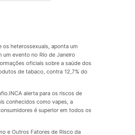
e os heterossexuais, aponta um
em um evento no Rio de Janeiro
formações oficiais sobre a saúde dos
rodutos de tabaco, contra 12,7% do
io.INCA alerta para os riscos de
ais conhecidos como vapes, a
 consumidores é superior em todos os
mo e Outros Fatores de Risco da