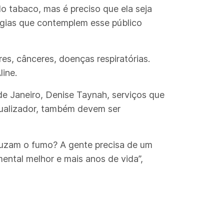
do tabaco, mas é preciso que ela seja
égias que contemplem esse público
es, cânceres, doenças respiratórias.
line.
e Janeiro, Denise Taynah, serviços que
xualizador, também devem ser
duzam o fumo? A gente precisa de um
ental melhor e mais anos de vida”,