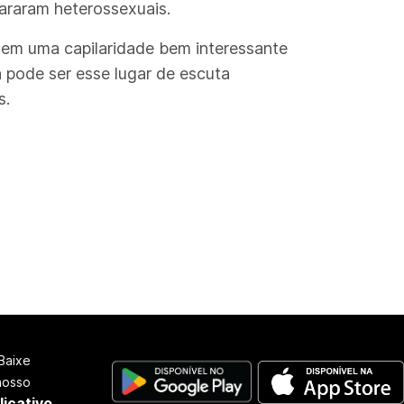
araram heterossexuais.
 tem uma capilaridade bem interessante
 pode ser esse lugar de escuta
s.
Baixe
nosso
licativo