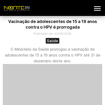
Vacinação de adolescentes de 15 a 19 anos
contra o HPV é prorrogada
Publicado em 30/06/2026
Saúde
O Ministério da Saúde prorrogou a vacinação de
adolescentes de 15 a 19 anos contra o HPV até 31 de
dezembro deste ano.