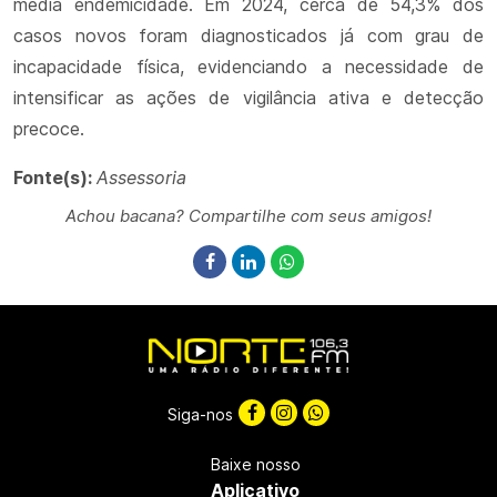
média endemicidade. Em 2024, cerca de 54,3% dos
casos novos foram diagnosticados já com grau de
incapacidade física, evidenciando a necessidade de
intensificar as ações de vigilância ativa e detecção
precoce.
Fonte(s):
Assessoria
Achou bacana? Compartilhe com seus amigos!
Siga-nos
Baixe nosso
Aplicativo