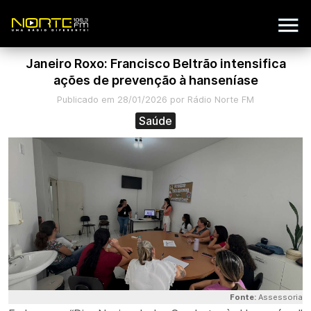
Janeiro Roxo: Francisco Beltrão intensifica
ações de prevenção à hanseníase
Publicado em 28/01/2026 por Rádio Norte FM
Saúde
Fonte:
Assessoria