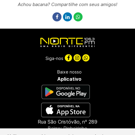
Achou bacana? Compartilhe com seus amigos!
Siga-nos
Baixe nosso
Aplicativo
Rua São Cristóvão, nº 289
Bairro: Pinheirinho