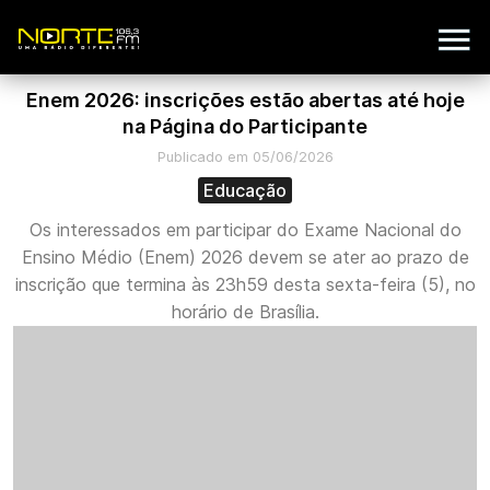
Enem 2026: inscrições estão abertas até hoje
na Página do Participante
Publicado em 05/06/2026
Educação
Os interessados em participar do Exame Nacional do
Ensino Médio (Enem) 2026 devem se ater ao prazo de
inscrição que termina às 23h59 desta sexta-feira (5), no
horário de Brasília.