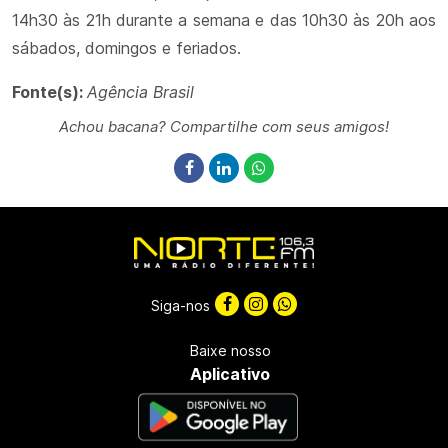
14h30 às 21h durante a semana e das 10h30 às 20h aos
sábados, domingos e feriados.
Fonte(s):
Agência Brasil
Achou bacana? Compartilhe com seus amigos!
Siga-nos
Baixe nosso
Aplicativo