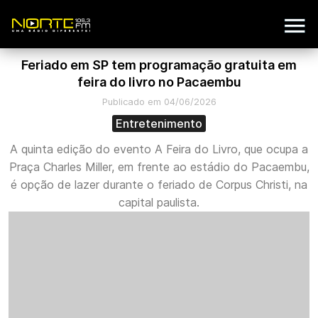
Feriado em SP tem programação gratuita em
feira do livro no Pacaembu
Publicado em 04/06/2026
Entretenimento
A quinta edição do evento A Feira do Livro, que ocupa a
Praça Charles Miller, em frente ao estádio do Pacaembu,
é opção de lazer durante o feriado de Corpus Christi, na
capital paulista.