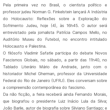
Pela primeira vez no Brasil, o cientista político e
professor judeu Norman G. Finkelstein lançará A Indústria
do Holocausto: Reflexões sobre a Exploração do
Sofrimento Judeu, hoje (4), às 16h45. O autor será
entrevistado pela jornalista Patrícia Campos Mello, no
Auditório Museu do Futebol, no encontro intitulado
Holocausto e Palestina.
O filósofo Vladimir Safatle participa do debate Novos
Fascismos Globais, no sábado, a partir das 11h40, no
Tablado Literário Mário de Andrade, junto com o
historiador Michel Gherman, professor da Universidade
Federal do Rio de Janeiro (UFRJ). Eles conversam sobre
a compreensão contemporânea do fascismo.
Da não ficção, a feira receberá ainda Fernando Morais,
que biografou o presidente Luiz Inácio Lula da Silva;
João Barile, autor de biografia sobre Silviano Santiago; e